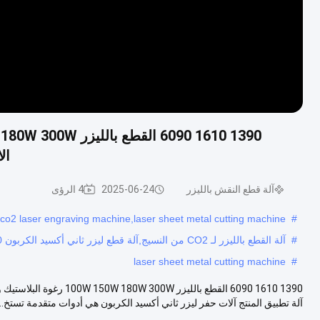
الاك
آلة قطع النقش بالليزر
2025-06-24
4 الرؤى
r,co2 laser engraving machine,laser sheet metal cutting machine
#
#
آلة القطع بالليزر لـ CO2 من النسيج,آلة قطع ليزر ثاني أكسيد الكربون 300 واط,آلة قطع ليزر CO2 البلاستيك
laser sheet metal cutting machine
#
آلة تطبيق المنتج آلات حفر ليزر ثاني أكسيد الكربون هي أدوات متقدمة تستخ...