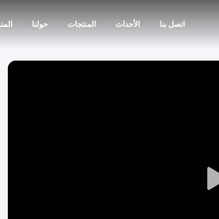
اتصل بنا
الأحداث
المنتجات
حولنا
المن
Play
Video