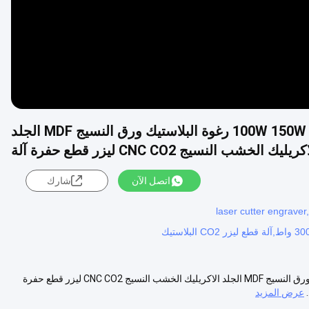
1390 1610 6090 القطع بالليزر 100W 150W 180W 300W رغوة البلاستيك ورق النسيج MDF الجلد
ريليك الخشب النسيج CNC CO2 ليزر قطع حفرة آلة
اتصل الآن
شارك
laser cutter engrave
1390 1610 6090 القطع بالليزر 100W 150W 180W 300W رغوة البلاستيك ورق النسيج MDF الجلد الاكريليك الخشب النسيج CNC CO2 ليزر قطع حفرة
عرض المزيد