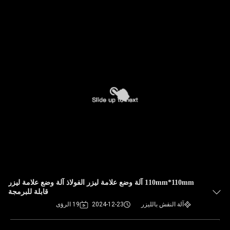
110mm*110mm آلة وضع علامة ليزر الفولاذ آلة وضع علامة ليزر
قابلة للبرمجة
آلة النقش بالليزر
2024-12-23
19 الرؤى