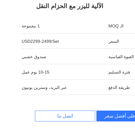
الآلية لليزر مع الحزام النقل
الـ MOQ:
1 مجموعة
السعر:
USD2299-2499/Set
العبوة القياسية:
صندوق خشبي
فترة التسليم:
10-15 يوم عمل
طريقة الدفع:
عبر البريد، وسترين يونيون
لى أفضل سعر
اتصل بنا