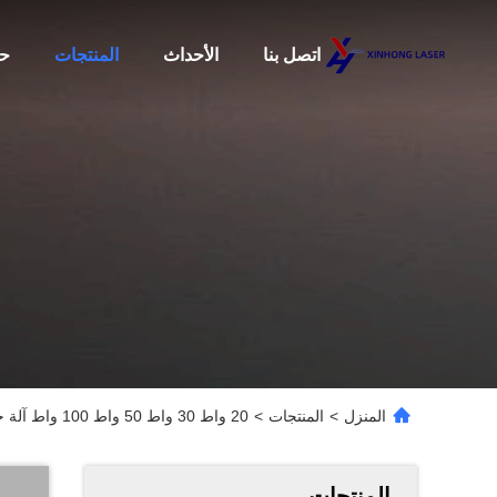
اتصل بنا
الأحداث
المنتجات
حو
المنزل
>
المنتجات
>
20 واط 30 واط 50 واط 100 واط آلة حفر الحجرة الآلية لليزر مع الحزام النقل
المنتجات