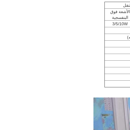
نقل
الأشعة فوق
البنفسجية
3/5/10W