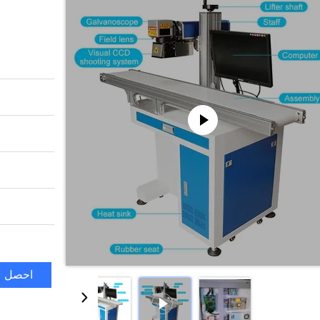
احصل ع