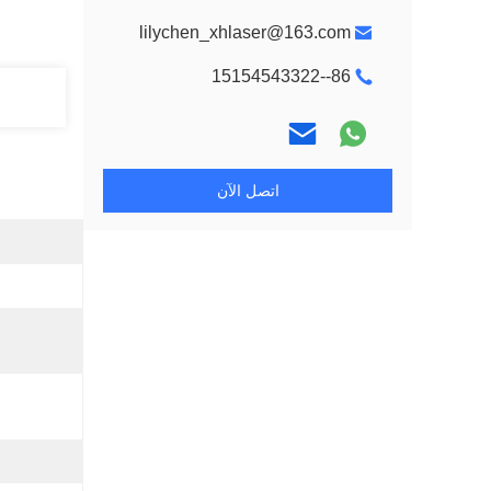
lilychen_xhlaser@163.com
86--15154543322
اتصل الآن