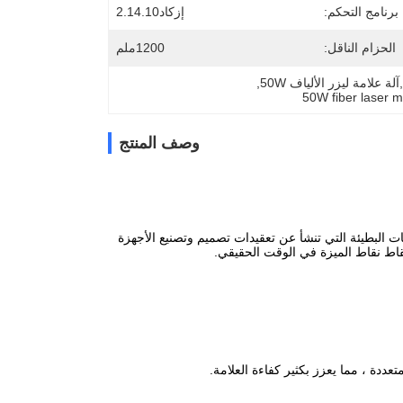
برنامج التحكم:
إزكاد2.14.10
الحزام الناقل:
1200ملم
, 
50W fiber laser 
وصف المنتج
صعوبة التغذية،والسرعات البطيئة التي تنشأ عن تعقيدات تصميم وتصنيع الأجهزة
عددة ، مما يعزز بكثير كفاءة العلامة.