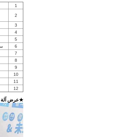
1
2
3
4
5
6
سر
7
8
9
10
11
12
★
عرض آلة 