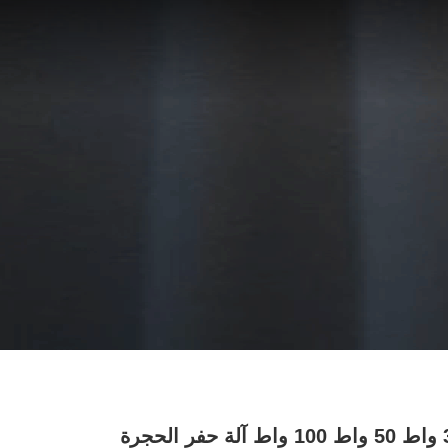
20 واط 30 واط 50 واط 100 واط آلة حفر الحجرة