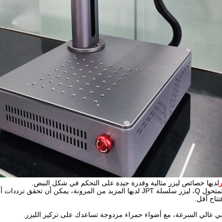
لديها خصائص ليزر مثالية وقدرة جيدة على التحكم في شكل النبض.
نة، يمكن أن تحقق ترددات أقل وأعلى،
فتتاح أقل.