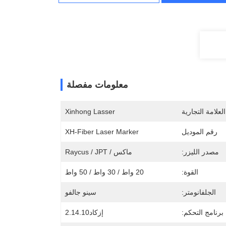
معلومات مفصلة
لعلامة التجارية
Xinhong Lasser
رقم الموديل
XH-Fiber Laser Marker
مصدر الليزر:
ماكس / Raycus / JPT
القوة:
20 واط / 30 واط / 50 واط
الجلفانومتر:
سينو جالفو
برنامج التحكم:
إزكاد2.14.10