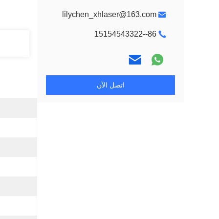
lilychen_xhlaser@163.com
86--15154543322
اتصل الآن