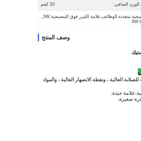
الوزن الصافي:
20 كجم
, 
3W U
وصف المنتج
لابة العالية ، ونقطة الانصهار العالية ، والمواد