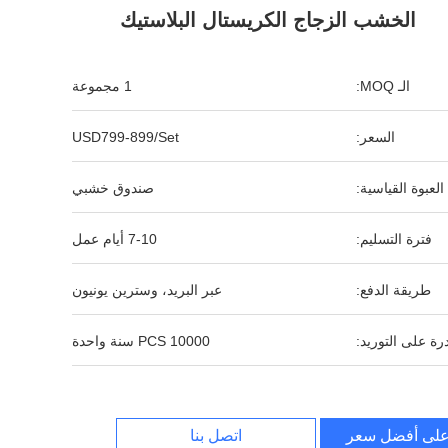
الخشب الزجاج الكريستال البلاستيك
الـ MOQ:
1 مجموعة
السعر:
USD799-899/Set
العبوة القياسية:
صندوق خشبي
فترة التسليم:
7-10 أيام عمل
طريقة الدفع:
عبر البريد، وسترين يونيون
رة على التوريد:
10000 PCS سنة واحدة
لى أفضل سعر
اتصل بنا