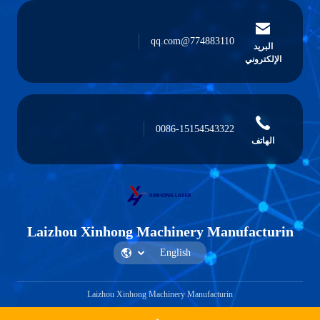
774883110@qq.com
البريد
الإلكتروني
0086-15154543322
الهاتف
Laizhou Xinhong Machinery Manufacturin
Laizhou Xinhong Machinery Manufacturin