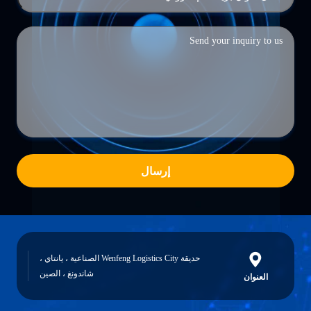
إرسال
حديقة Wenfeng Logistics City الصناعية ، يانتاي ،
شاندونغ ، الصين
العنوان