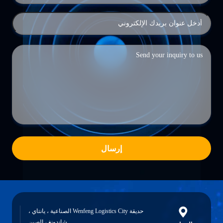
إرسال
حديقة Wenfeng Logistics City الصناعية ، يانتاي ،
شاندونغ ، الصين