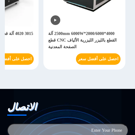
4000*2000/6000*2500mm 6000W آلة
3015 4020 آل
القطع بالليزر الليزرية الألياف CNC قطع
الصفحة المعدنية
احصل على أفضل سعر
احصل على أفضل 
الاتصال