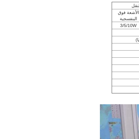
نقل
الأشعة فوق
البنفسجية
3/5/10W