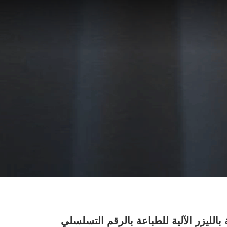
 بالليزر الآلية للطباعة بالرقم التسلسلي