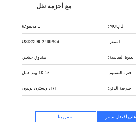
مع أحزمة نقل
الـ MOQ:
1 مجموعة
السعر:
USD2299-2499/Set
العبوة القياسية:
صندوق خشبي
فترة التسليم:
10-15 يوم عمل
طريقة الدفع:
T/T، ويسترن يونيون
لى أفضل سعر
اتصل بنا