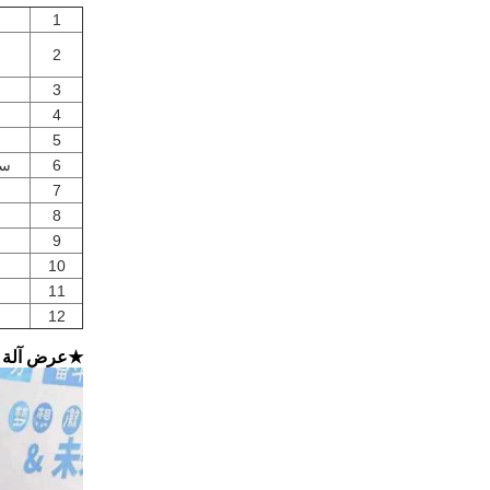
1
2
3
4
5
6
سر
7
8
9
10
11
12
★
عرض آلة 