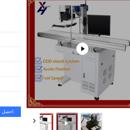
احصل ع