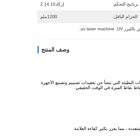
برنامج التحكم:
إزكاد2.14.10
الحزام الناقل:
1200ملم
, 
uv laser machine
, 
وصف المنتج
صعوبة التغذية،والسرعات البطيئة التي تنشأ عن تعقيدات تصميم وتصنيع الأجهزة
عددة ، مما يعزز بكثير كفاءة العلامة.