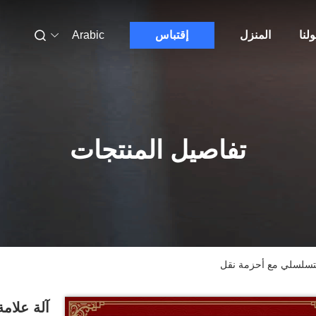
لنا
المنزل
إقتباس
Arabic
تفاصيل المنتجات
م التسلسلي مع أحزمة نقل
آلة علامة