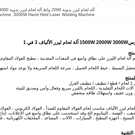
آلة لحام ليزر يدوية 2000 واط,آلة لحام ليزر يدوية 3000 واط,آلة لحام ليزر الألياف المحمولة 2000 واط
achine
, 
3000W Hand Held Laser Welding Machine
لألياف 3 في 1
تج
آلة لحام الليزر على نطاق واسع في المعدات المعدنية ، مطبخ الفولاذ المقاوم
شغيل البسيط ، خيط اللحام الجميل ، سرعة اللحام السريعة ولا توجد مواد استهلا
منتج
حام ليزر الألياف مناسب لحام الفولاذ المقاوم للصدأ ، الفولاذ الكربوني ، الفولا
الذهب ، الفضة ، التيتانيوم الخ.وقد استخدمت على نطاق واسع في الإعلانات، إنتاج
لنسيج ، أجهزة المطبخ ، السيارات ، الآلات ، المصاعد ، الملحقات الكهربائية ،
لتقنية