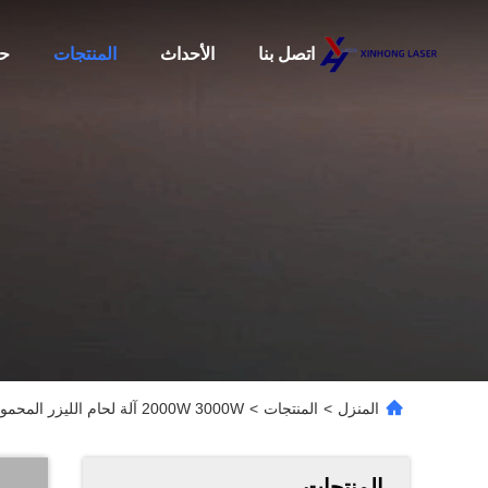
اتصل بنا
الأحداث
المنتجات
حو
المنزل
>
المنتجات
>
2000W 3000W آلة لحام الليزر المحمولة باليد آلة لحام الليزر المصنوعة من الألياف
المنتجات