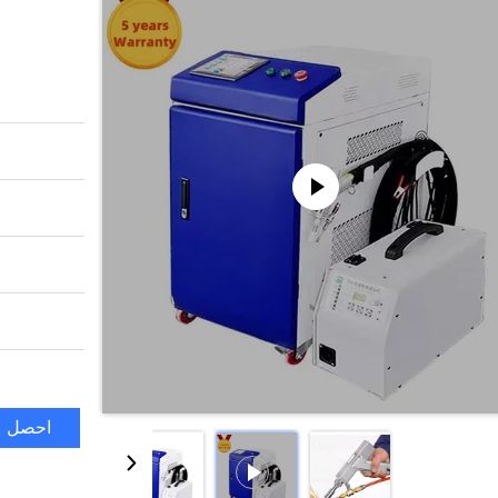
احصل ع