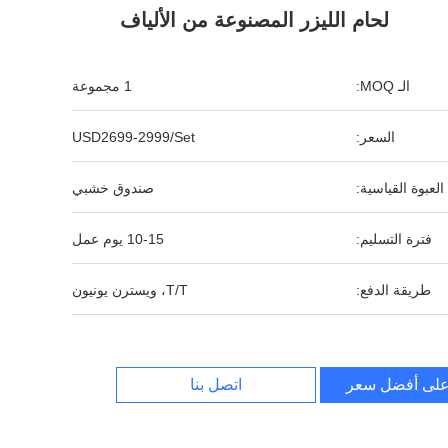
لحام الليزر المصنوعة من الألياف
الـ MOQ:
1 مجموعة
السعر:
USD2699-2999/Set
العبوة القياسية:
صندوق خشبي
فترة التسليم:
10-15 يوم عمل
طريقة الدفع:
T/T، ويسترن يونيون
لى أفضل سعر
اتصل بنا