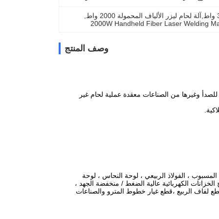
, 
2000W Handheld Fiber Laser Welding M
وصف المنتج
 للصدأ وغيرها من الصناعات معقدة عملية لحام غير
كية.
ذ المسبوب ، الفولاذ الربيعي ، لوحة النحاس ، لوحة
 الخزانات الكهربائية عالية الضغط / منخفضة الجهد ،
 قطع لفاف الربيع ،قطع غيار خطوط المترو والصناعات