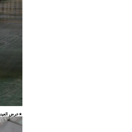
★
عرض العينة