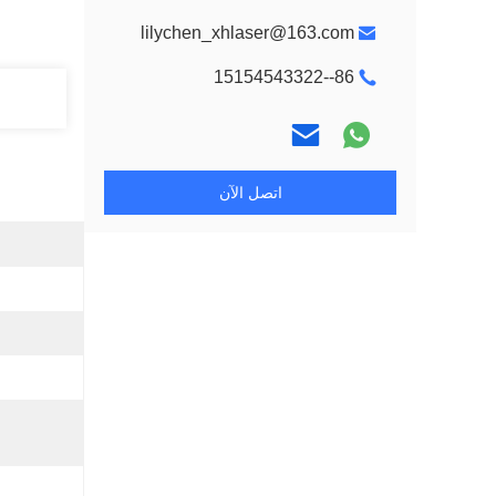
lilychen_xhlaser@163.com
86--15154543322
اتصل الآن