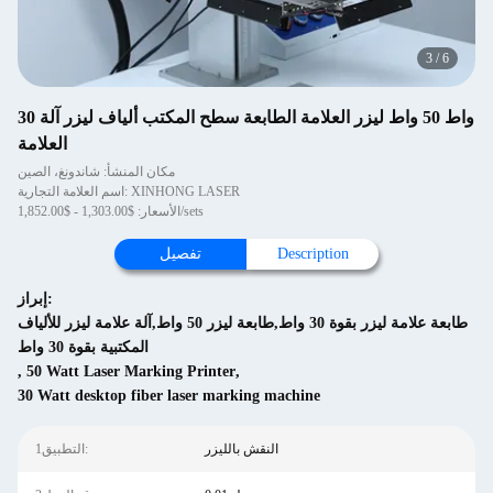
3
/
6
30 واط 50 واط ليزر العلامة الطابعة سطح المكتب ألياف ليزر آلة
العلامة
مكان المنشأ: شاندونغ، الصين
اسم العلامة التجارية: XINHONG LASER
الأسعار: $1,303.00 - $1,852.00/sets
Description
تفصيل
إبراز:
طابعة علامة ليزر بقوة 30 واط,طابعة ليزر 50 واط,آلة علامة ليزر للألياف
المكتبية بقوة 30 واط
,
50 Watt Laser Marking Printer
,
30 Watt desktop fiber laser marking machine
النقش بالليزر
1التطبيق: