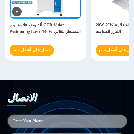
20W 50W آلة علامة الألياف آلة علامة
آلة وضع علامة ليزر CCD Vision
الليزر الصناعية
Positioning Laser 100W استشعار تلقائي
صل على أفضل سعر
احصل على أفضل سعر
الاتصال