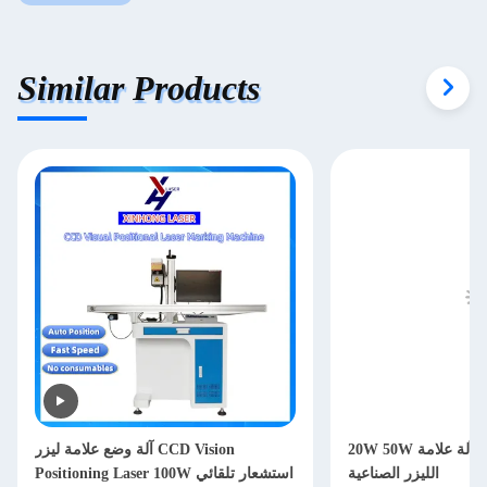
Similar Products
20W 50W آلة علامة الألياف آلة علامة
آلة وضع علامة ليزر CCD Vision
الليزر الصناعية
Positioning Laser 100W استشعار تلقائي