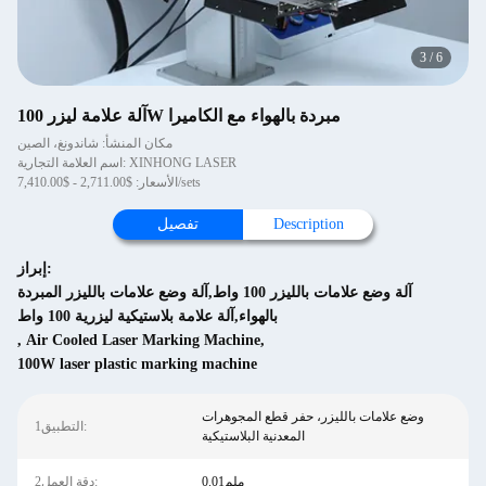
3
/
6
آلة علامة ليزر 100W مبردة بالهواء مع الكاميرا
مكان المنشأ: شاندونغ، الصين
اسم العلامة التجارية: XINHONG LASER
الأسعار: $2,711.00 - $7,410.00/sets
Description
تفصيل
إبراز:
آلة وضع علامات بالليزر 100 واط,آلة وضع علامات بالليزر المبردة
بالهواء,آلة علامة بلاستيكية ليزرية 100 واط
,
Air Cooled Laser Marking Machine
,
100W laser plastic marking machine
وضع علامات بالليزر، حفر قطع المجوهرات
1التطبيق:
المعدنية البلاستيكية
0.01ملم
2دقة العمل: