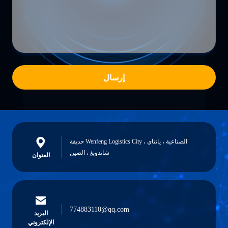
إرسال
حديقة Wenfeng Logistics City الصناعية ، يانتاي ،
شاندونغ ، الصين
العنوان
774883110@qq.com
البريد
الإلكتروني