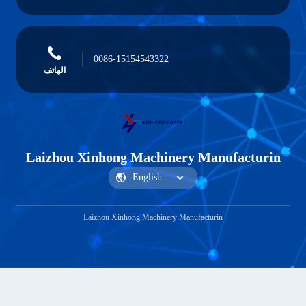
0086-15154543322
الهاتف
Laizhou Xinhong Machinery Manufacturin
Laizhou Xinhong Machinery Manufacturin