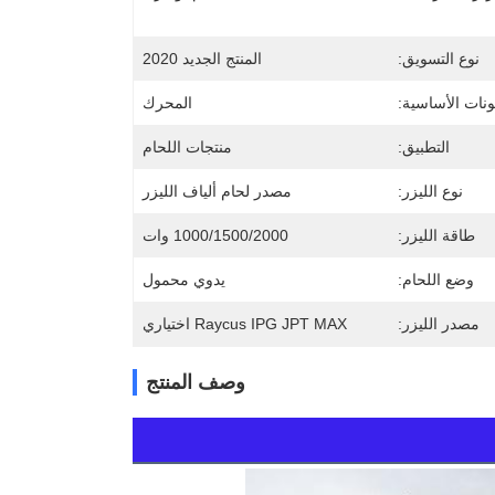
نوع التسويق:
المنتج الجديد 2020
ونات الأساسية:
المحرك
التطبيق:
منتجات اللحام
نوع الليزر:
مصدر لحام ألياف الليزر
طاقة الليزر:
1000/1500/2000 وات
وضع اللحام:
يدوي محمول
مصدر الليزر:
Raycus IPG JPT MAX اختياري
وصف المنتج