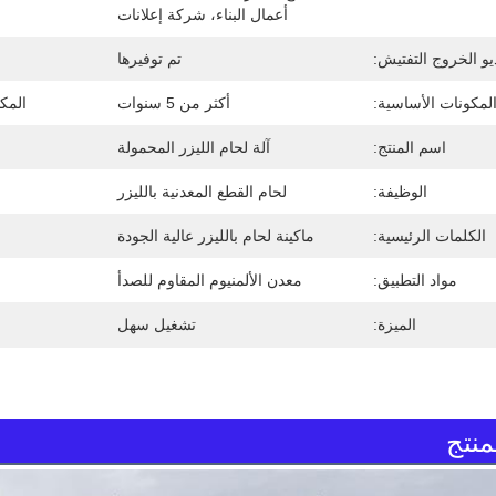
أعمال البناء، شركة إعلانات
يو الخروج التفتيش:
تم توفيرها
لمكونات الأساسية:
أكثر من 5 سنوات
المك
اسم المنتج:
آلة لحام الليزر المحمولة
الوظيفة:
لحام القطع المعدنية بالليزر
الكلمات الرئيسية:
ماكينة لحام بالليزر عالية الجودة
مواد التطبيق:
معدن الألمنيوم المقاوم للصدأ
الميزة:
تشغيل سهل
نتج