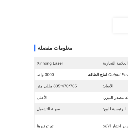
معلومات مفصلة
لعلامة التجارية
Xinhong Laser
Output Po
انتاج الطاقة
:
3000 واط
الأبعاد:
765*470*805 مللي متر
ة مصدر الليزر:
الأعلى
 الرئيسية للبيع:
سهلة التشغيل
ير اختبار الآلة:
تم توفيرها