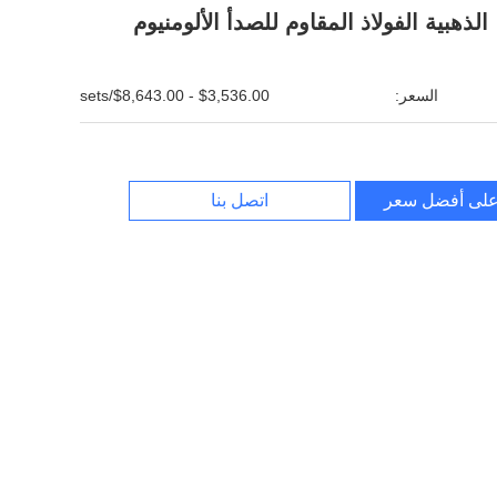
الذهبية الفولاذ المقاوم للصدأ الألومنيوم
السعر:
$3,536.00 - $8,643.00/sets
لى أفضل سعر
اتصل بنا