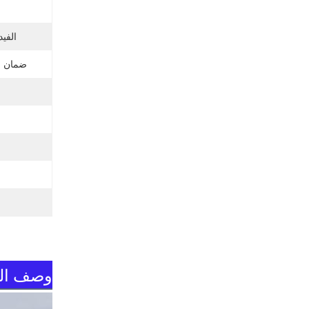
الفيد
ضمان ا
وصف الم