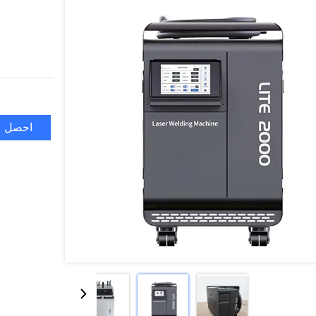
احصل ع