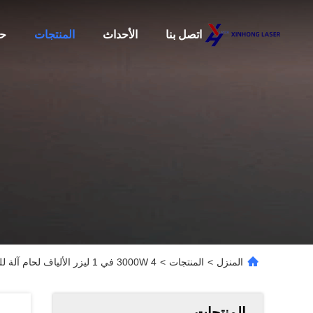
اتصل بنا
الأحداث
المنتجات
حو
المنزل
>
المنتجات
>
3000W 4 في 1 ليزر الألياف لحام آلة للمعدات الذهبية الفولاذ المقاوم للصدأ الألومنيوم
المنتجات