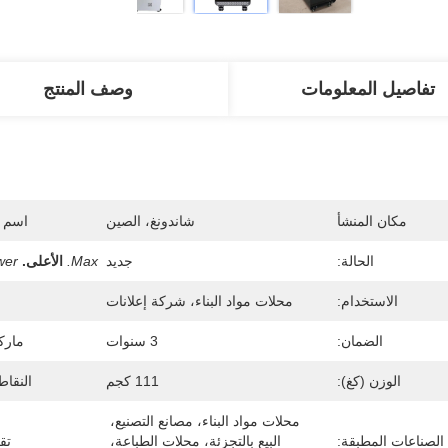
تفاصيل المعلومات
وصف المنتج
مكان المنشأ
شاندونغ، الصين
اسم ا
الحالة:
جديد
Max.
الأعلى.
wer
الاستخدام:
محلات مواد البناء، شركة إعلانات
الضمان:
3 سنوات
مارك
الوزن (كغ):
111 كجم
النقاط
محلات مواد البناء، مصانع التصنيع، 
الصناعات المطبقة:
البيع بالتجزئة، محلات الطباعة، 
تقر