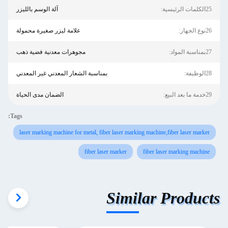
25الكلمات الرئيسية:
آلة الوسم بالليزر
26نوع الجهاز:
علامة ليزر صغيرة محمولة
27بمناسبة المواد:
مجوهرات معدنية فضية ذهب
28الوظيفة:
بمناسبة الشعار المعدني غير المعدني
29خدمة ما بعد البيع:
الضمان مدى الحياة
Tags:
laser marking machine for metal, fiber laser marking machine,fiber laser marker
fiber laser marker
fiber laser marking machine
Similar Products