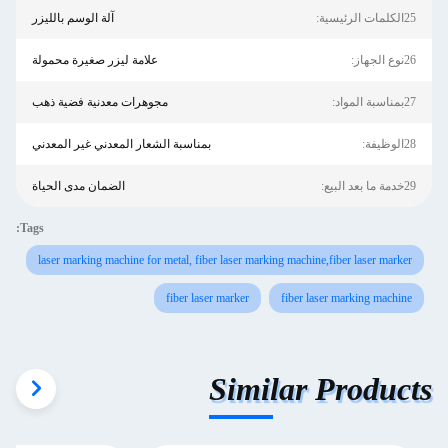
25الكلمات الرئيسية:
آلة الوسم بالليزر
26نوع الجهاز:
علامة ليزر صغيرة محمولة
27بمناسبة المواد:
مجوهرات معدنية فضية ذهب
28الوظيفة:
بمناسبة الشعار المعدني غير المعدني
29خدمة ما بعد البيع:
الضمان مدى الحياة
Tags:
laser marking machine for metal, fiber laser marking machine,fiber laser marker
fiber laser marker
fiber laser marking machine
Similar Products