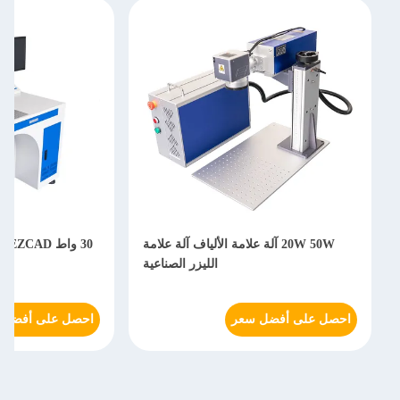
20W 50W آلة علامة الألياف آلة علامة
30 
الليزر الصناعية
احصل على أفضل سعر
احصل على أفضل 