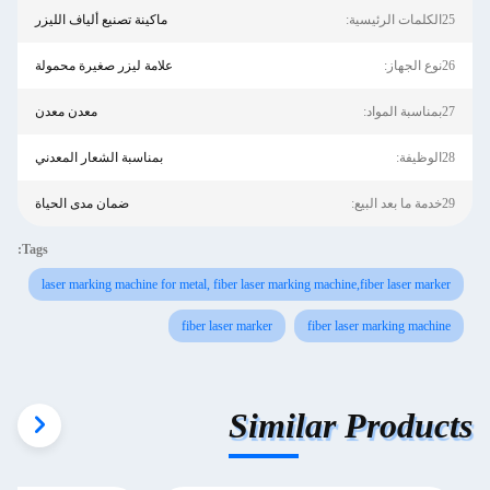
25الكلمات الرئيسية:
ماكينة تصنيع ألياف الليزر
26نوع الجهاز:
علامة ليزر صغيرة محمولة
27بمناسبة المواد:
معدن معدن
28الوظيفة:
بمناسبة الشعار المعدني
29خدمة ما بعد البيع:
ضمان مدى الحياة
Tags:
laser marking machine for metal, fiber laser marking machine,fiber laser marker
fiber laser marker
fiber laser marking machine
Similar Products