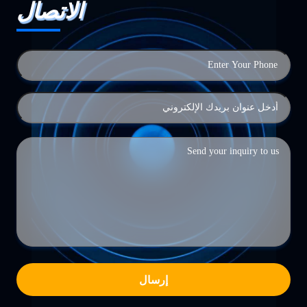
الاتصال
إرسال