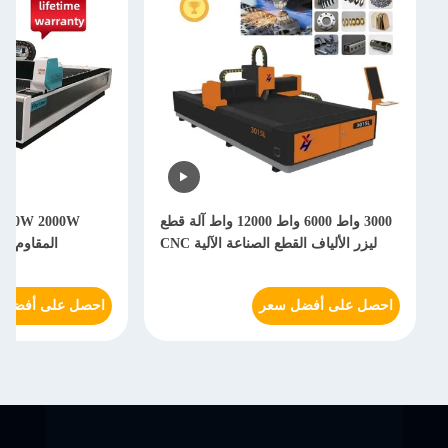
3000 واط 6000 واط 12000 واط آلة قطع
ليزر الألياف القطع الصناعة الآلية CNC
المقاوم للصدأ
احصل على أفضل سعر
احصل على أفضل 