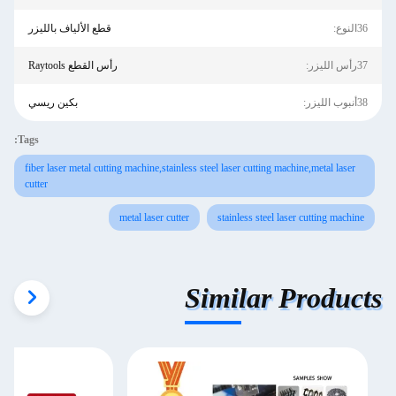
36النوع:
قطع الألياف بالليزر
37رأس الليزر:
رأس القطع Raytools
38أنبوب الليزر:
بكين ريسي
Tags:
fiber laser metal cutting machine,stainless steel laser cutting machine,metal laser
cutter
metal laser cutter
stainless steel laser cutting machine
Similar Products