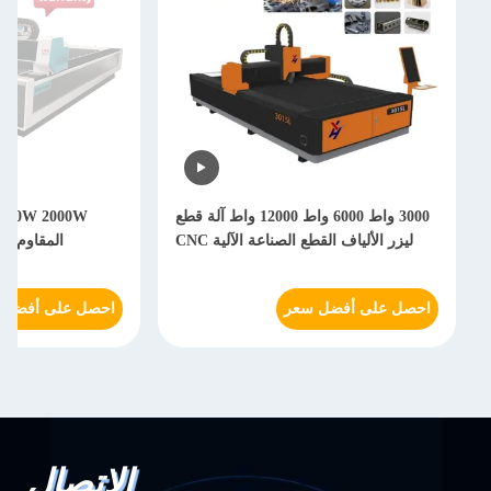
3000 واط 6000 واط 12000 واط آلة قطع
ليزر الألياف القطع الصناعة الآلية CNC
المقاوم للصدأ
احصل على أفضل سعر
احصل على أفضل 
الاتصال