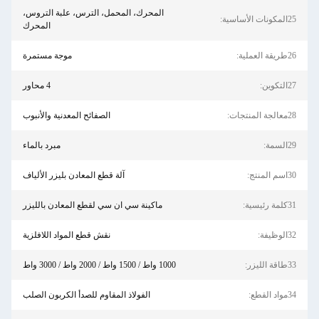
المحرك، المحمل، الترس، علبة التروس،
25المكونات الأساسية:
المحرك
26طريقة العملية:
موجة مستمرة
27التكوين:
4 محاور
28معالجة المنتجات:
الصفائح المعدنية والأنبوب
29السمة:
مبرد بالماء
30اسم المنتج:
آلة قطع المعادن بليزر الألياف
31كلمة رئيسية:
ماكينة سي ان سي لقطع المعادن بالليزر
32الوظيفة:
نقش قطع المواد اللافلزية
33طاقة الليزر:
1000 واط / 1500 واط / 2000 واط / 3000 واط
34مواد القطع:
الفولاذ المقاوم للصدأ الكربون الصلب