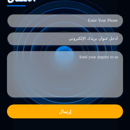
إرسال