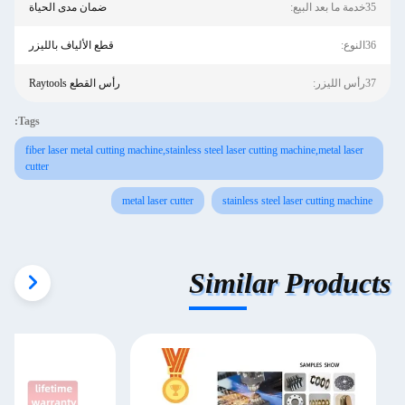
35خدمة ما بعد البيع:
ضمان مدى الحياة
36النوع:
قطع الألياف بالليزر
37رأس الليزر:
رأس القطع Raytools
Tags:
fiber laser metal cutting machine,stainless steel laser cutting machine,metal laser
cutter
metal laser cutter
stainless steel laser cutting machine
Similar Products