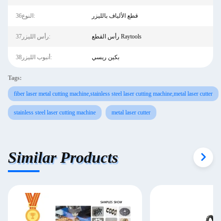
قطع الألياف بالليزر
36النوع:
رأس القطع Raytools
37رأس الليزر:
بكين ريسي
38أنبوب الليزر:
Tags:
fiber laser metal cutting machine,stainless steel laser cutting machine,metal laser cutter
stainless steel laser cutting machine
metal laser cutter
Similar Products