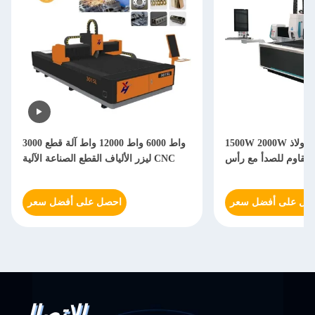
1500W 2000W آلة لقطع ليزر الفولاذ
3000 واط 6000 واط 12000 واط آلة قطع
ليزر الألياف القطع الصناعة الآلية CNC
صل على أفضل سعر
احصل على أفضل سعر
الاتصال