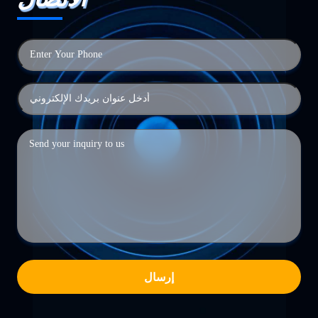
إرسال