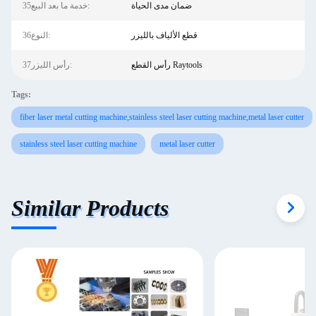
ضمان مدى الحياة
35خدمة ما بعد البيع:
قطع الألياف بالليزر
36النوع:
رأس القطع Raytools
37رأس الليزر:
Tags:
fiber laser metal cutting machine,stainless steel laser cutting machine,metal laser cutter
stainless steel laser cutting machine
metal laser cutter
Similar Products