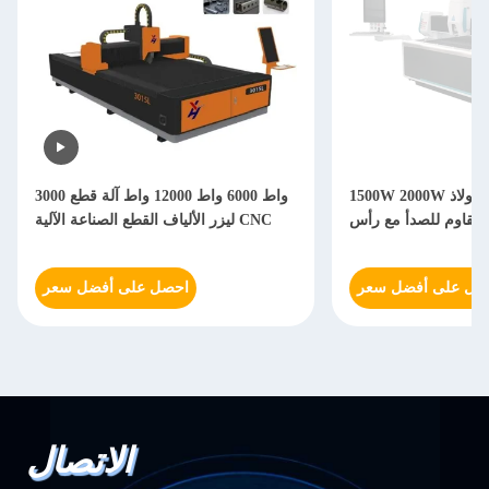
1500W 2000W آلة لقطع ليزر الفولاذ
3000 واط 6000 واط 12000 واط آلة قطع
ليزر الألياف القطع الصناعة الآلية CNC
صل على أفضل سعر
احصل على أفضل سعر
الاتصال