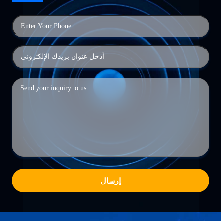
إرسال