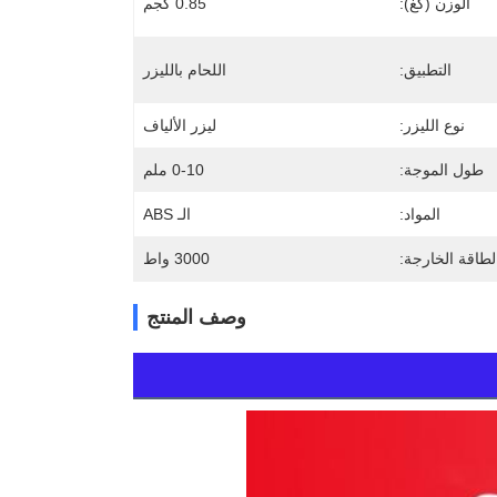
الوزن (كغ):
0.85 كجم
التطبيق:
اللحام بالليزر
نوع الليزر:
ليزر الألياف
طول الموجة:
0-10 ملم
المواد:
الـ ABS
لطاقة الخارجة:
3000 واط
وصف المنتج