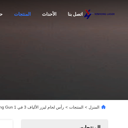
اتصل بنا
الأحداث
المنتجات
حو
المنزل
>
المنتجات
>
رأس لحام ليزر الألياف 3 في 1 ABS Shell Compact Handheld Welding Gun مع آلة التغذية
المنتجات