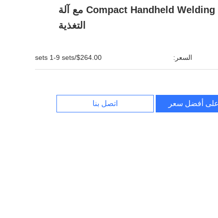
Compact Handheld Welding Gun مع آلة
التغذية
السعر:
$264.00/sets 1-9 sets
لى أفضل سعر
اتصل بنا