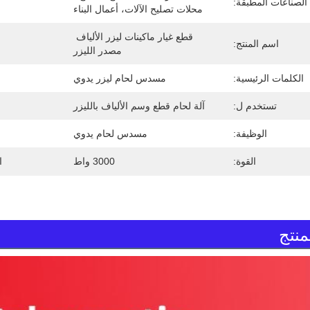
الصناعات المطبقة:
محلات تصليح الآلات، أعمال البناء
قطع غيار ماكينات ليزر الألياف 
اسم المنتج:
مصدر الليزر
الكلمات الرئيسية:
مسدس لحام ليزر يدوي
تستخدم ل:
آلة لحام قطع وسم الألياف بالليزر
الوظيفة:
مسدس لحام يدوي
القوة:
3000 واط
ا
نتج