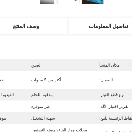
تفاصيل المعلومات
وصف المنتج
مكان المنشأ
الصين
الضمان:
أكثر من 5 سنوات
خدم
نوع قطع الغيار:
بندقية اللحام
الفيديو ا
تقرير اختبار الآلة:
غير متوفرة
نقاط الرئيسية للبيع:
سهلة التشغيل
موقع
محلات مواد البناء، مصنع التصنيع، 