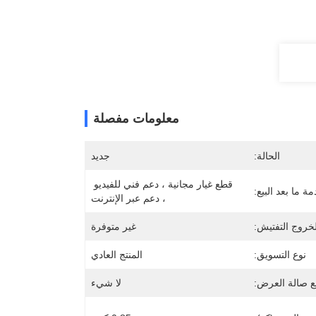
معلومات مفصلة
الحالة:
جديد
قطع غيار مجانية ، دعم فني للفيديو 
ة ما بعد البيع:
، دعم عبر الإنترنت
لخروج التفتيش:
غير متوفرة
نوع التسويق:
المنتج العادي
 صالة العرض:
لا شيء