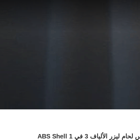
رأس لحام ليزر الألياف 3 في 1 ABS Shell