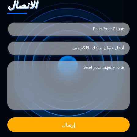
الاتصال
إرسال