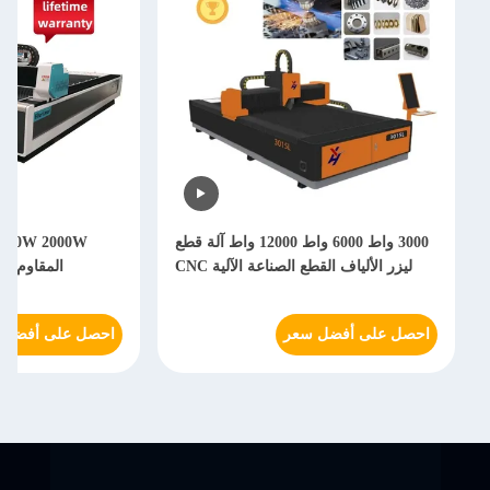
3000 واط 6000 واط 12000 واط آلة قطع
ليزر الألياف القطع الصناعة الآلية CNC
المقاوم للصدأ
احصل على أفضل سعر
احصل على أفضل 