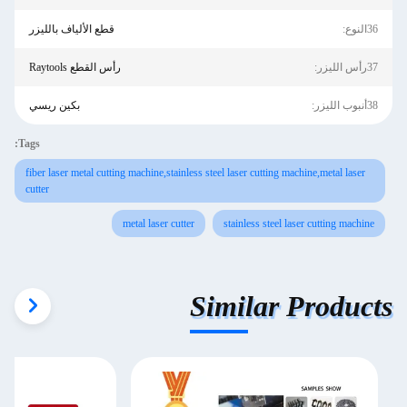
36النوع:
قطع الألياف بالليزر
37رأس الليزر:
رأس القطع Raytools
38أنبوب الليزر:
بكين ريسي
Tags:
fiber laser metal cutting machine,stainless steel laser cutting machine,metal laser
cutter
metal laser cutter
stainless steel laser cutting machine
Similar Products