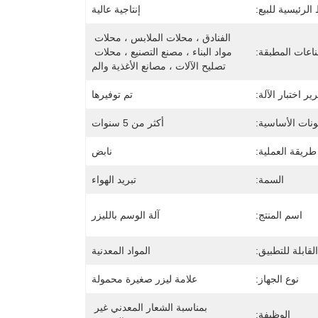
 الرئيسية للبيع:
إنتاجية عالية
الفنادق ، محلات الملابس ، محلات 
اعات المطبقة:
مواد البناء ، مصنع التصنيع ، محلات 
تصليح الآلات ، مصانع الأغذية والم
ير اختبار الآلة:
تم توفيرها
نات الأساسية:
أكثر من 5 سنوات
طريقة العملية:
نابض
السمة:
تبريد الهواء
اسم المنتج:
آلة الوسم بالليزر
القابلة للتطبيق:
المواد المعدنية
نوع الجهاز:
علامة ليزر صغيرة محمولة
بمناسبة الشعار المعدني غير 
الوظيفة: