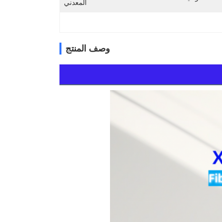
المعدني
وصف المنتج