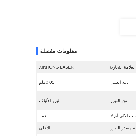
معلومات مفصلة
لعلامة التجارية
XINHONG LASER
دقة العمل:
0.01ملم
نوع الليزر:
ليزر الألياف
ب الآلي أم لا:
نعم..
ة مصدر الليزر:
الأعلى