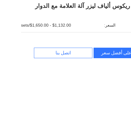
ريكوس ألياف ليزر آلة العلامة مع الدوار
السعر:
$1,132.00 - $1,650.00/sets
لى أفضل سعر
اتصل بنا