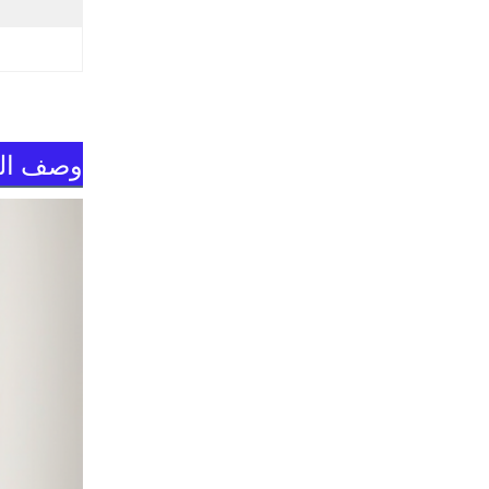
وصف الم