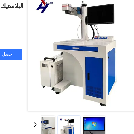
البلاستيك 
احصل ع