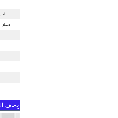
الفيد
ضمان ا
وصف الم