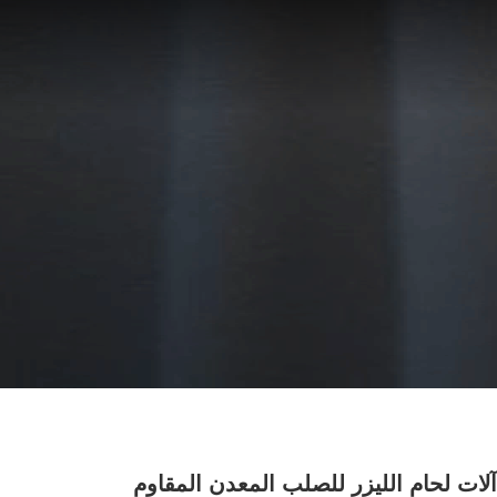
 في 1 آلات لحام الليزر للصلب المعدن المقاوم