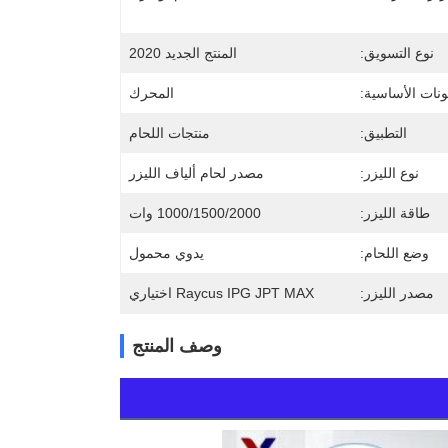
نوع التسويق:
المنتج الجديد 2020
ونات الأساسية:
المحرك
التطبيق:
منتجات اللحام
نوع الليزر:
مصدر لحام ألياف الليزر
طاقة الليزر:
1000/1500/2000 وات
وضع اللحام:
يدوي محمول
مصدر الليزر:
Raycus IPG JPT MAX اختياري
وصف المنتج