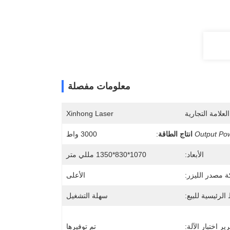
معلومات مفصلة
لعلامة التجارية
Xinhong Laser
Output Po
انتاج الطاقة
:
3000 واط
الأبعاد:
1070*830*1350 مللي متر
ة مصدر الليزر:
الأعلى
 الرئيسية للبيع:
سهلة التشغيل
ير اختبار الآلة:
تم توفيرها