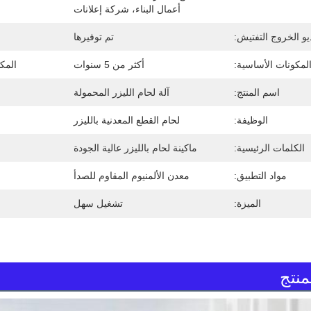
أعمال البناء، شركة إعلانات
يو الخروج التفتيش:
تم توفيرها
لمكونات الأساسية:
أكثر من 5 سنوات
المك
اسم المنتج:
آلة لحام الليزر المحمولة
الوظيفة:
لحام القطع المعدنية بالليزر
الكلمات الرئيسية:
ماكينة لحام بالليزر عالية الجودة
مواد التطبيق:
معدن الألمنيوم المقاوم للصدأ
الميزة:
تشغيل سهل
نتج