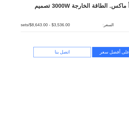
اكس. الطاقة الخارجة 3000W تصميم
السعر:
$3,536.00 - $8,643.00/sets
لى أفضل سعر
اتصل بنا