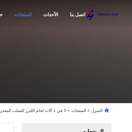
اتصل بنا
الأحداث
المنتجات
حو
المنزل
>
المنتجات
>
3 في 1 آلات لحام الليزر للصلب المعدن المقاوم للصدأ ماكس. الطاقة الخارجة 3000W تصميم
المنتجات