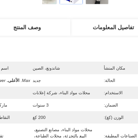
تفاصيل المعلومات
وصف المنتج
مكان المنشأ
شاندونغ، الصين
اسم ا
الحالة:
جديد
Max.
الأعلى.
wer
الاستخدام:
محلات مواد البناء، شركة إعلانات
الضمان:
3 سنوات
مارك
الوزن (كغ):
200 كغ
النقاط
محلات مواد البناء، مصانع التصنيع، 
الصناعات المطبقة:
البيع بالتجزئة، محلات الطباعة، 
تقر