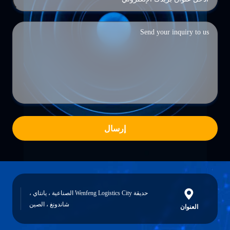
إرسال
حديقة Wenfeng Logistics City الصناعية ، يانتاي ،
شاندونغ ، الصين
العنوان