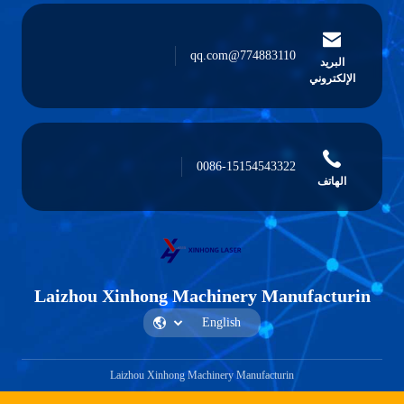
774883110@qq.com
البريد
الإلكتروني
0086-15154543322
الهاتف
Laizhou Xinhong Machinery Manufacturin
Laizhou Xinhong Machinery Manufacturin