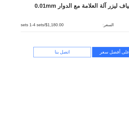
السعر:
$1,180.00/sets 1-4 sets
لى أفضل سعر
اتصل بنا