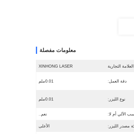
معلومات مفصلة
لعلامة التجارية
XINHONG LASER
دقة العمل:
0.01ملم
نوع الليزر:
0.01ملم
ب الآلي أم لا:
نعم..
ة مصدر الليزر:
الأعلى