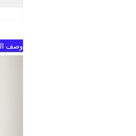
وصف الم