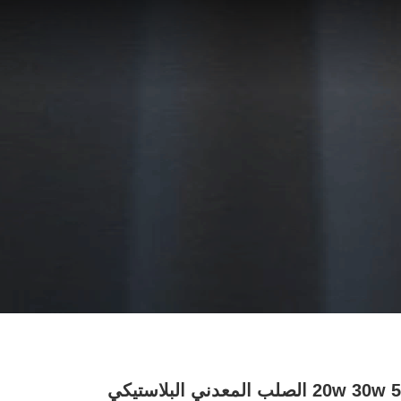
20w 30w 50w الصلب المعدني البلاستيكي