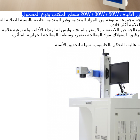
20W / سطح المكتب ونوع المحمول
ة مجموعة متنوعة من المواد المعدنية وغير المعدنية. خاصة بالنسبة للصلابة العالي
علامة أكثر فائدة.