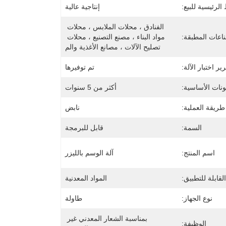
 الرئيسية للبيع:
إنتاجية عالية
الفنادق ، محلات الملابس ، محلات 
اعات المطبقة:
مواد البناء ، مصنع التصنيع ، محلات 
تصليح الآلات ، مصانع الأغذية والم
ير اختبار الآلة:
تم توفيرها
نات الأساسية:
أكثر من 5 سنوات
طريقة العملية:
نابض
السمة:
قابل للبرمجة
اسم المنتج:
آلة الوسم بالليزر
القابلة للتطبيق:
المواد المعدنية
نوع الجهاز:
طاولة
بمناسبة الشعار المعدني غير 
الوظيفة: