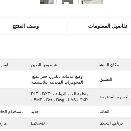
تفاصيل المعلومات
وصف المنتج
مكان المنشأ
شاندونغ، الصين
اسم ا
وضع علامات بالليزر، حفر قطع 
التطبيق:
المجوهرات المعدنية البلاستيكية
منظمة العفو الدولية ، PLT ، DXF 
الرسوم المدعومة:
، BMP ، Dst ، Dwg ، LAS ، DXP
الحالة:
جديد
باستخدام الحاس
برنامج التحكم:
EZCAD
مارك