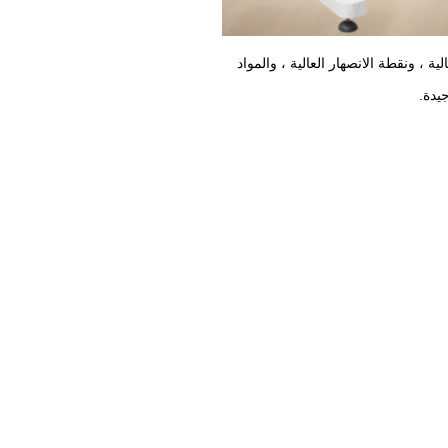
ة ، ونقطة الانصهار العالية ، والمواد