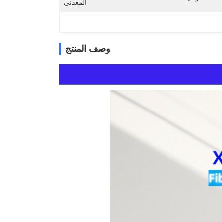
المعدني
وصف المنتج