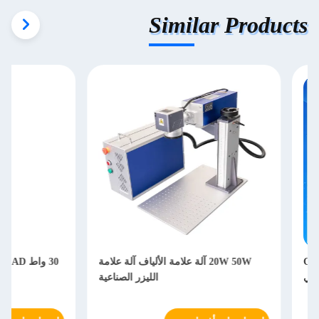
Similar Products
20W 50W آلة علامة الألياف آلة علامة
30 
الليزر الصناعية